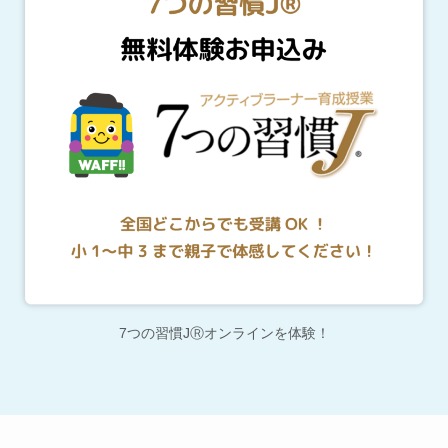
7つの習慣JⓇオンラインを体験！