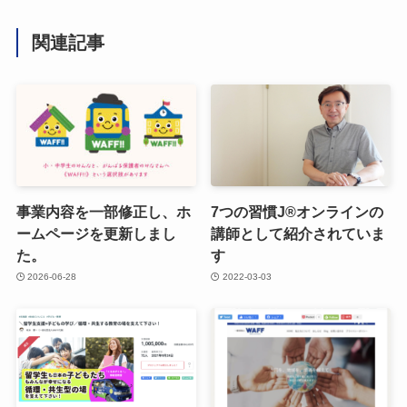
関連記事
事業内容を一部修正し、ホ
7つの習慣J®︎オンラインの
ームページを更新しまし
講師として紹介されていま
た。
す
2026-06-28
2022-03-03