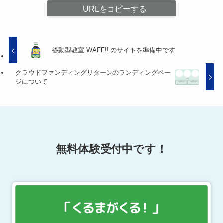
URLをコピーする
移動型教室 WAFF!! のサイトを準備中です
クラウドファンディングリターンのランディングペー
ジについて
無料体験受付中です！