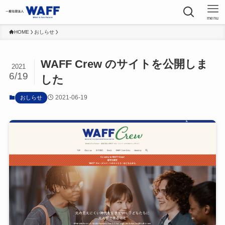
menu
HOME
おしらせ
WAFF Crew のサイトを公開しま
2021
6/19
した
2021-06-19
おしらせ