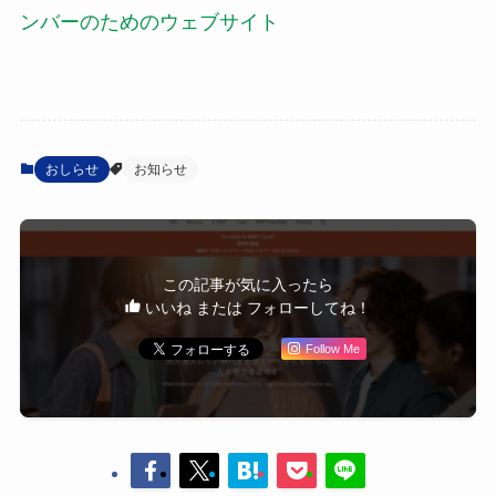
ンバーのためのウェブサイト
おしらせ
お知らせ
この記事が気に入ったら
いいね または フォローしてね！
Follow Me