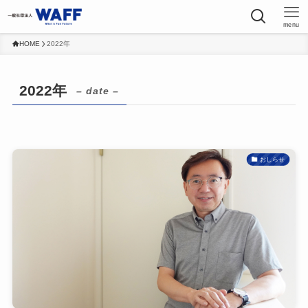
menu
HOME
2022年
2022年
– date –
おしらせ