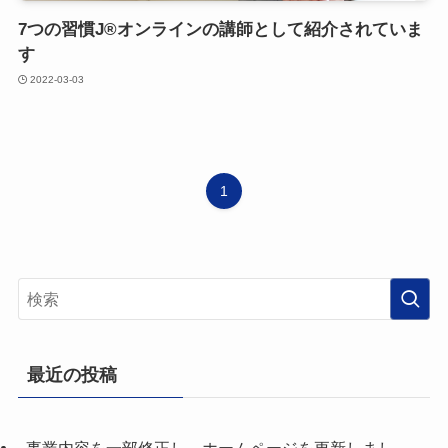
7つの習慣J®︎オンラインの講師として紹介されていま
す
2022-03-03
1
最近の投稿
事業内容を一部修正し、ホームページを更新しまし